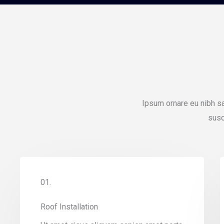
Ipsum ornare eu nibh sa
susc
01.
Roof Installation