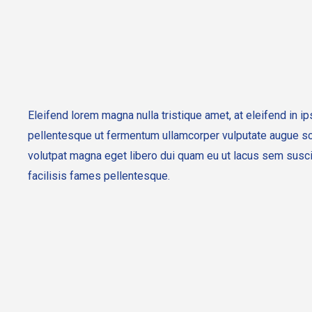
Eleifend lorem magna nulla tristique amet, at eleifend in i
pellentesque ut fermentum ullamcorper vulputate augue s
volutpat magna eget libero dui quam eu ut lacus sem susci
facilisis fames pellentesque.