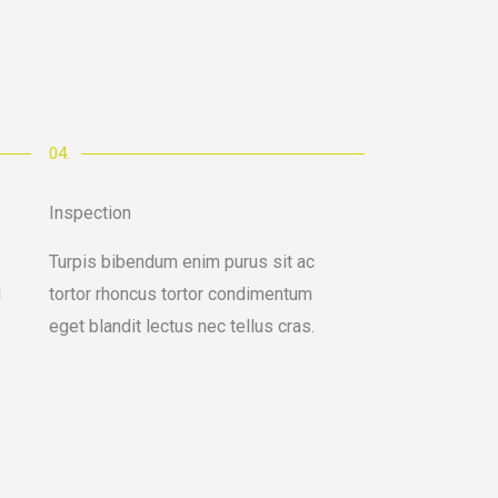
04.
Inspection
Turpis bibendum enim purus sit ac
l
tortor rhoncus tortor condimentum
eget blandit lectus nec tellus cras.