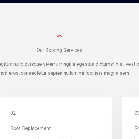
Our Roofing Services
gittis nunc quisque viverra fringilla egestas dictumst nisl, vesti
ipit eros, consectetur sapien nullam mi facilisis magna sem
02.
03
Roof Replacement
R