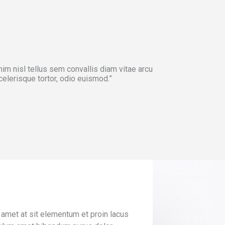
nim nisl tellus sem convallis diam vitae arcu
elerisque tortor, odio euismod.”
amet at sit elementum et proin lacus