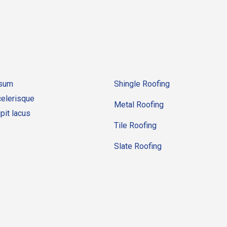
psum
Shingle Roofing
celerisque
Metal Roofing
pit lacus
Tile Roofing
Slate Roofing