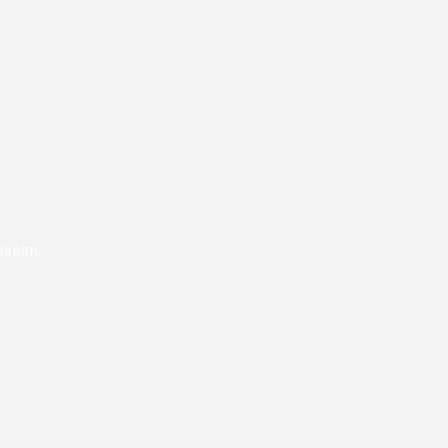
issim.