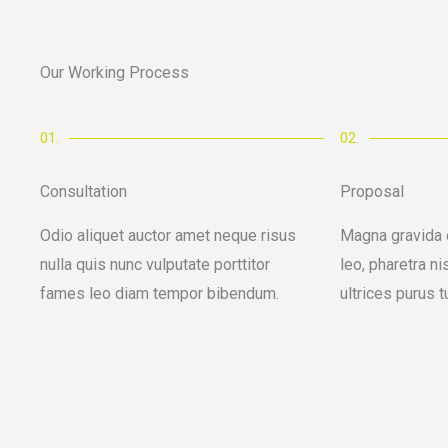
Our Working Process
01.
02.
Consultation
Proposal
Odio aliquet auctor amet neque risus
Magna gravida 
nulla quis nunc vulputate porttitor
leo, pharetra ni
fames leo diam tempor bibendum.
ultrices purus t