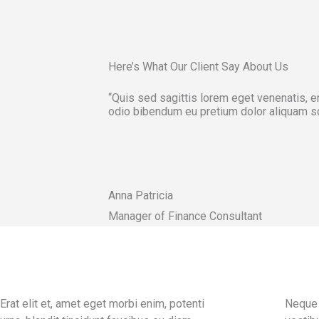
Here’s What Our Client Say About Us
“Quis sed sagittis lorem eget venenatis, e
odio bibendum eu pretium dolor aliquam sc
Anna Patricia
Manager of Finance Consultant
Erat elit et, amet eget morbi enim, potenti
Neque 