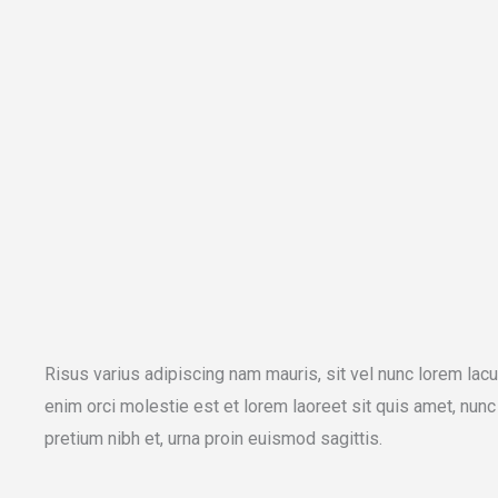
Risus varius adipiscing nam mauris, sit vel nunc lorem lacu
enim orci molestie est et lorem laoreet sit quis amet, nu
pretium nibh et, urna proin euismod sagittis.