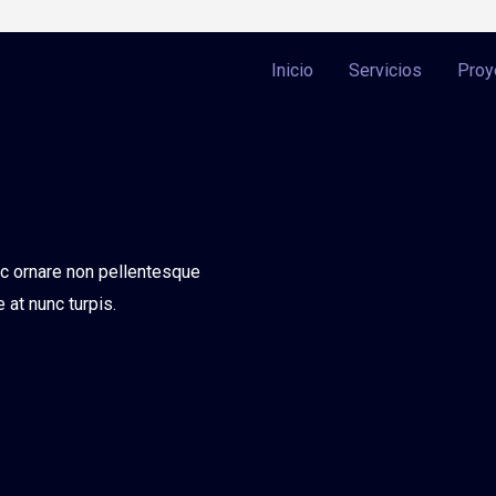
Inicio
Servicios
Proy
ac ornare non pellentesque
e at nunc turpis.